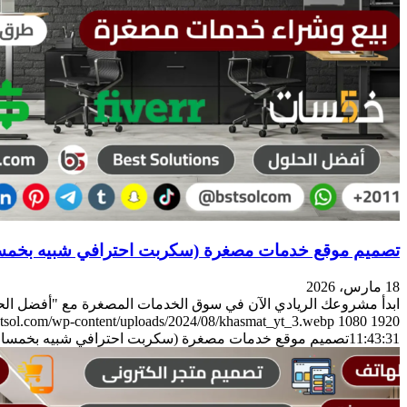
تصميم موقع خدمات مصغرة (سكربت احترافي شبيه بخمسا
18 مارس، 2026
ابدأ مشروعك الريادي الآن في سوق الخدمات المصغرة مع "أفضل الح
bstsol.com/wp-content/uploads/2024/08/khasmat_yt_3.webp
1080
1920
11:43:31
تصميم موقع خدمات مصغرة (سكربت احترافي شبيه بخمسات