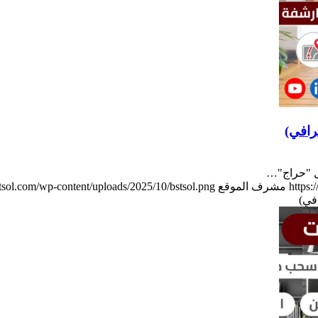
رافي)
ل "حراج"…
https:
مشرف الموقع
bstsol.com/wp-content/uploads/2025/10/bstsol.png
في)