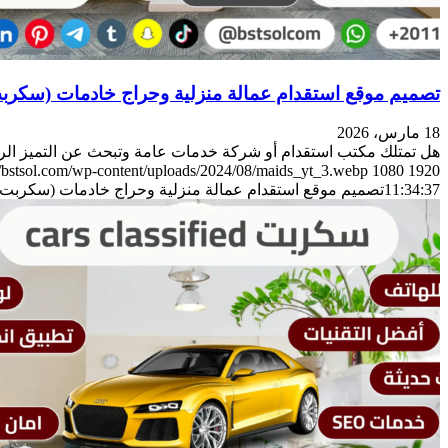
تصميم موقع استقدام عمالة منزلية وحراج خادمات (سكرب
18 مارس، 2026
هل تمتلك مكتب استقدام أو شركة خدمات عامة وتبحث عن التميز ا
//bstsol.com/wp-content/uploads/2024/08/maids_yt_3.webp
1080
1920
11:34:37
تصميم موقع استقدام عمالة منزلية وحراج خادمات (سكربت 