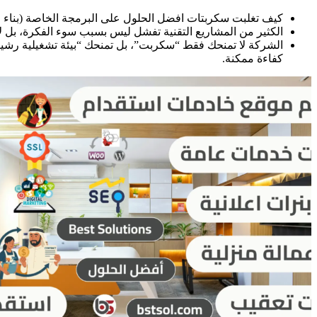
كيف تغلبت سكربتات افضل الحلول على البرمجة الخاصة (بناء ا
الكثير من المشاريع التقنية تفشل ليس بسبب سوء الفكرة، بل لأ
الشركة لا تمنحك فقط “سكربت”، بل تمنحك “بيئة تشغيلية رشيقة
كفاءة ممكنة.