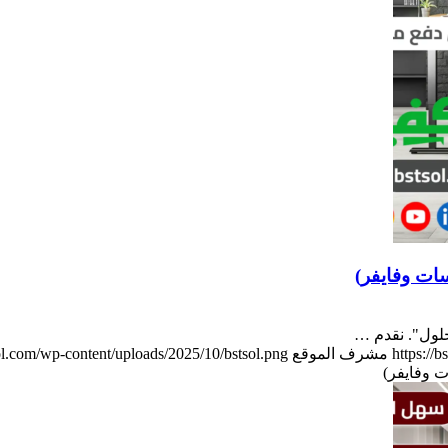
ت وفايفر)
لول". نقدم …
https://
مشرف الموقع
sol.com/wp-content/uploads/2025/10/bstsol.png
 وفايفر)