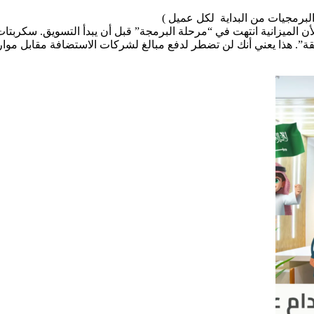
لبرمجيات من البداية لكل عميل )
ن الميزانية انتهت في “مرحلة البرمجة” قبل أن يبدأ التسويق. سكربتا
”. هذا يعني أنك لن تضطر لدفع مبالغ لشركات الاستضافة مقابل موارد 