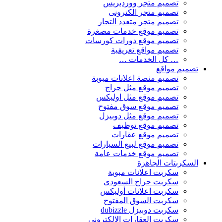
تصميم متجر ووردبريس
تصميم متجر الكترونى
تصميم متجر متعدد التجار
تصميم موقع خدمات مصغرة
تصميم موقع دورات كورسات
تصميم مواقع تعريفية
… كل الخدمات …
تصميم مواقع
تصميم منصة اعلانات مبوبة
تصميم موقع مثل حراج
تصميم موقع مثل اوليكس
تصميم موقع سوق مفتوح
تصميم موقع مثل دوبيزل
تصميم موقع توظيف
تصميم موقع عقارات
تصميم موقع لبيع السيارات
تصميم موقع خدمات عامة
السكربتات الجاهزة
سكربت اعلانات مبوبة
سكربت حراج السعودى
سكربت اعلانات أوليكس
سكربت السوق المفتوح
سكربت دوبيزل dubizzle
سكربت العقارات الالكتروني