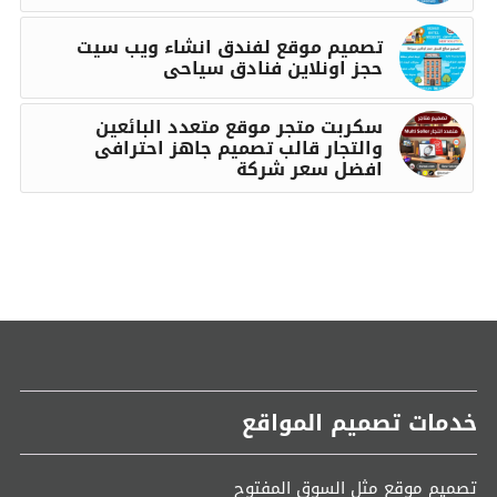
تصميم موقع لفندق انشاء ويب سيت
حجز اونلاين فنادق سياحى
سكربت متجر موقع متعدد البائعين
والتجار قالب تصميم جاهز احترافى
افضل سعر شركة
خدمات تصميم المواقع
تصميم موقع مثل السوق المفتوح